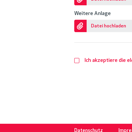
Weitere Anlage
Datei hochladen
Ich akzeptiere die 
Datenschutz
Impr