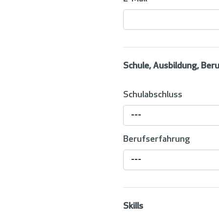
Schule, Ausbildung, Ber
Schulabschluss
---
Berufserfahrung
---
Skills