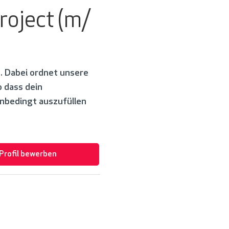
roject (m/
. Dabei ordnet unsere
 dass dein
nbedingt auszufüllen
-Profil bewerben