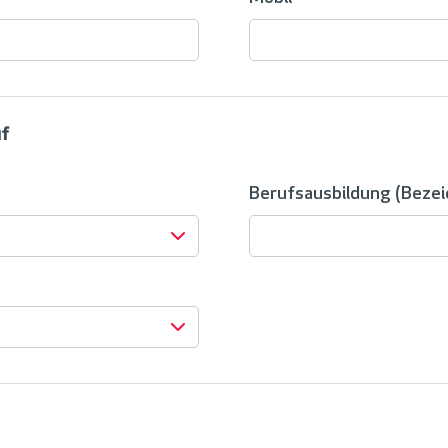
uf
Berufsausbildung (Beze