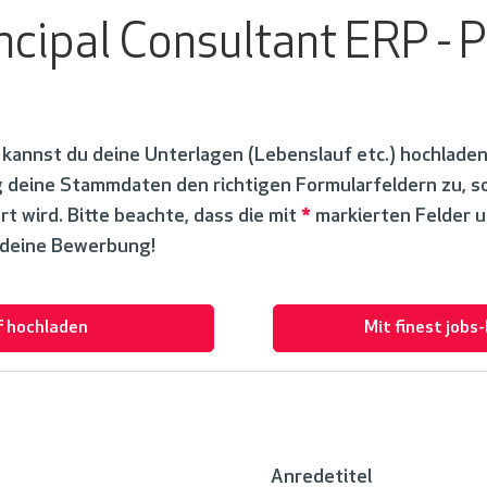
ncipal Consultant ERP - P
kannst du deine Unterlagen (Lebenslauf etc.) hochladen
deine Stammdaten den richtigen Formularfeldern zu, so
 wird. Bitte beachte, dass die mit
*
markierten Felder u
f deine Bewerbung!
f hochladen
Mit finest jobs
Anredetitel