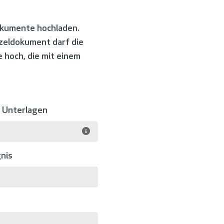
okumente hochladen.
nzeldokument darf die
 hoch, die mit einem
e Unterlagen
nis