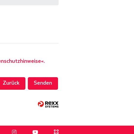
enschutzhinweise
.
Zurück
Senden