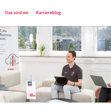
Das sind wir
Karriereblog