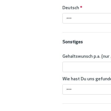
Deutsch
*
---
Sonstiges
Gehaltswunsch p.a. (nur
Wie hast Du uns gefun
---