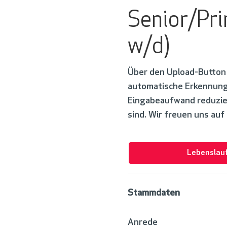
Senior/Pri
w/d)
Über den Upload-Button 
automatische Erkennung 
Eingabeaufwand reduziert
sind. Wir freuen uns au
Lebenslau
Stammdaten
Anrede