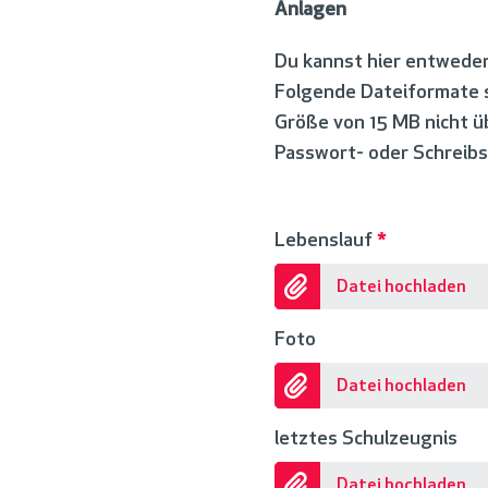
Anlagen
Du kannst hier entwede
Folgende Dateiformate si
Größe von 15 MB nicht ü
Passwort- oder Schreibs
Lebenslauf
*
Datei hochladen
Foto
Datei hochladen
letztes Schulzeugnis
Datei hochladen