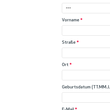
---
Vorname
*
Straße
*
Ort
*
Geburtsdatum (TT.MM.JJ
E-Mail
*