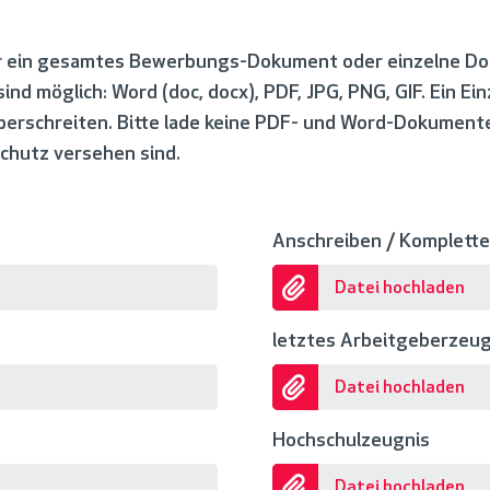
r ein gesamtes Bewerbungs-Dokument oder einzelne D
nd möglich: Word (doc, docx), PDF, JPG, PNG, GIF. Ein Ei
berschreiten. Bitte lade keine PDF- und Word-Dokumente
chutz versehen sind.
Anschreiben / Komplett
Datei hochladen
letztes Arbeitgeberzeug
Datei hochladen
Hochschulzeugnis
Datei hochladen