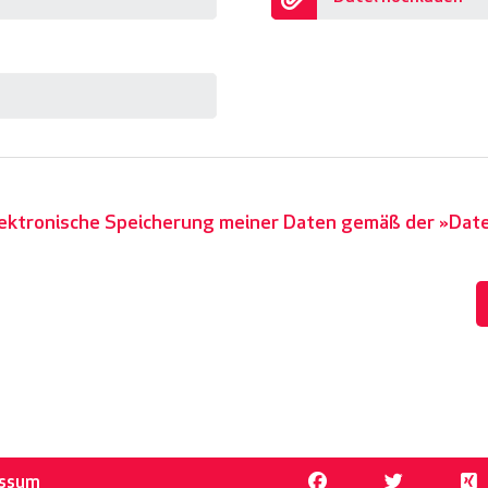
elektronische Speicherung meiner Daten gemäß der
Dat
essum