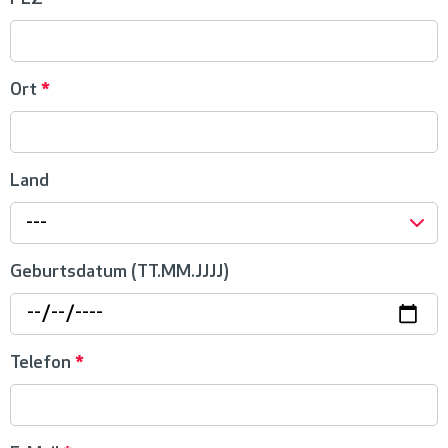
Ort
*
Land
---
Geburtsdatum (TT.MM.JJJJ)
Telefon
*