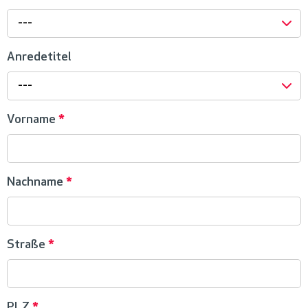
---
Anredetitel
---
Vorname
*
Nachname
*
Straße
*
PLZ
*