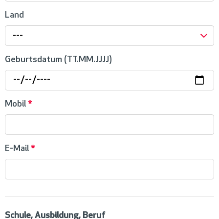
Land
---
Geburtsdatum (TT.MM.JJJJ)
Mobil
*
E-Mail
*
Schule, Ausbildung, Beruf