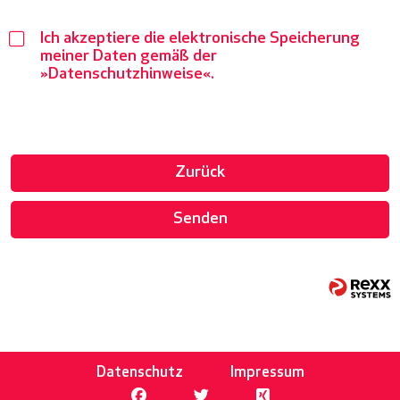
Ich akzeptiere die elektronische Speicherung
meiner Daten gemäß der
Datenschutzhinweise
.
Zurück
Senden
Datenschutz
Impressum