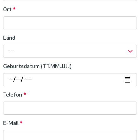
Ort
*
Land
---
Geburtsdatum (TT.MM.JJJJ)
Telefon
*
E-Mail
*