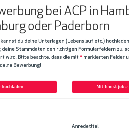
ewerbung bei ACP in Ham
nburg oder Paderborn
kannst du deine Unterlagen (Lebenslauf etc.) hochladen
deine Stammdaten den richtigen Formularfeldern zu, so
 wird. Bitte beachte, dass die mit
*
markierten Felder u
f deine Bewerbung!
f hochladen
Mit finest jobs
Anredetitel