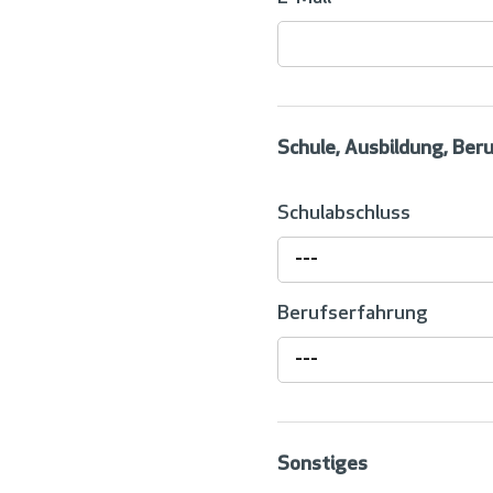
Schule, Ausbildung, Ber
Schulabschluss
---
Berufserfahrung
---
Sonstiges