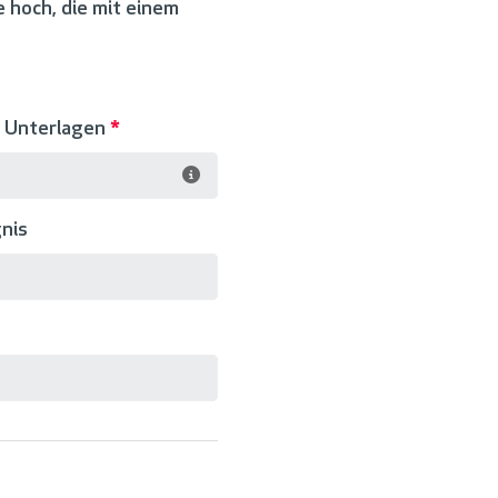
 hoch, die mit einem
e Unterlagen
*
nis