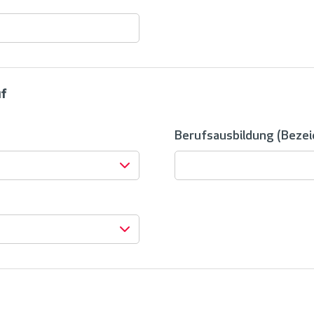
uf
Berufsausbildung (Beze