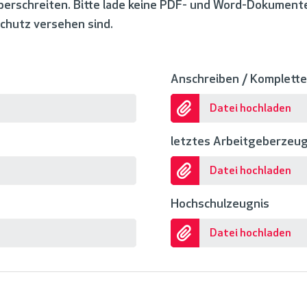
berschreiten. Bitte lade keine PDF- und Word-Dokumente
chutz versehen sind.
Anschreiben / Komplett
Datei hochladen
letztes Arbeitgeberzeug
Datei hochladen
Hochschulzeugnis
Datei hochladen