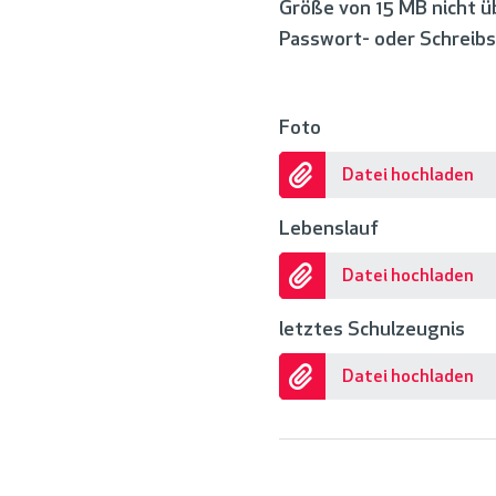
Größe von 15 MB nicht ü
Passwort- oder Schreibs
Foto
Datei hochladen
Lebenslauf
Datei hochladen
letztes Schulzeugnis
Datei hochladen