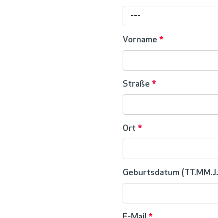
---
Vorname
*
Straße
*
Ort
*
Geburtsdatum (TT.MM.JJ
E-Mail
*