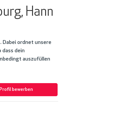
burg, Hann
. Dabei ordnet unsere
 dass dein
nbedingt auszufüllen
-Profil bewerben