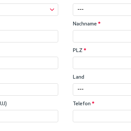
---
Nachname
*
PLZ
*
Land
---
JJ)
Telefon
*