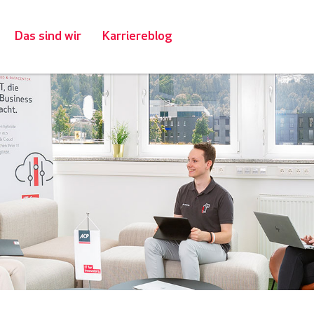
Das sind wir
Karriereblog