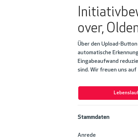
Initiativb
over, Olde
Über den Upload-Button 
automatische Erkennung 
Eingabeaufwand reduziert
sind. Wir freuen uns au
Lebenslau
Stammdaten
Anrede