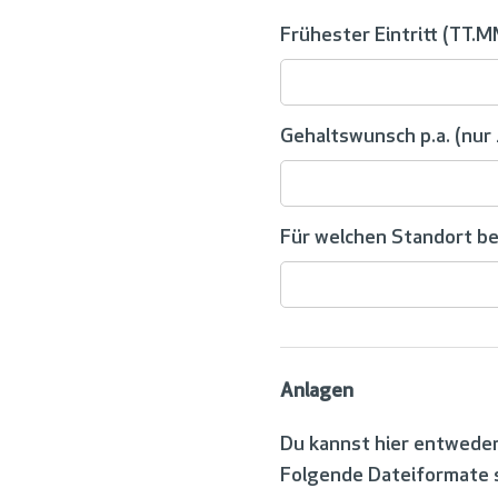
Frühester Eintritt (TT.M
Gehaltswunsch p.a. (nur 
Für welchen Standort be
Anlagen
Du kannst hier entwede
Folgende Dateiformate si