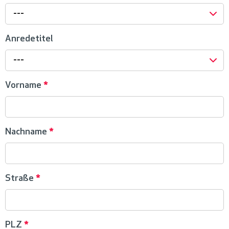
---
Anredetitel
---
Vorname
*
Nachname
*
Straße
*
PLZ
*