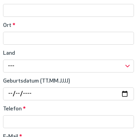
Ort
*
Land
---
Geburtsdatum (TT.MM.JJJJ)
Telefon
*
E-Mail
*