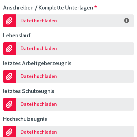
Anschreiben / Komplette Unterlagen
*
Datei hochladen
Lebenslauf
Datei hochladen
letztes Arbeitgeberzeugnis
Datei hochladen
letztes Schulzeugnis
Datei hochladen
Hochschulzeugnis
Datei hochladen