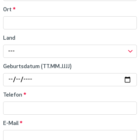
Ort
*
Land
---
Geburtsdatum (TT.MM.JJJJ)
Telefon
*
E-Mail
*