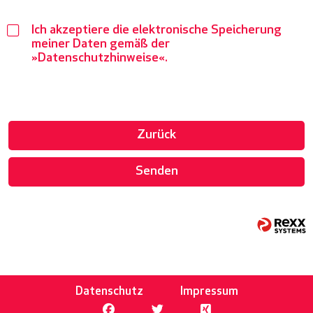
Ich akzeptiere die elektronische Speicherung
meiner Daten gemäß der
Datenschutzhinweise
.
Zurück
Senden
Datenschutz
Impressum