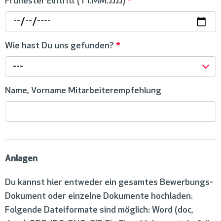
Frühester Eintritt (TT.MM.JJJJ)
*
Wie hast Du uns gefunden?
*
---
Name, Vorname Mitarbeiterempfehlung
Anlagen
Du kannst hier entweder ein gesamtes Bewerbungs-
Dokument oder einzelne Dokumente hochladen.
Folgende Dateiformate sind möglich: Word (doc,