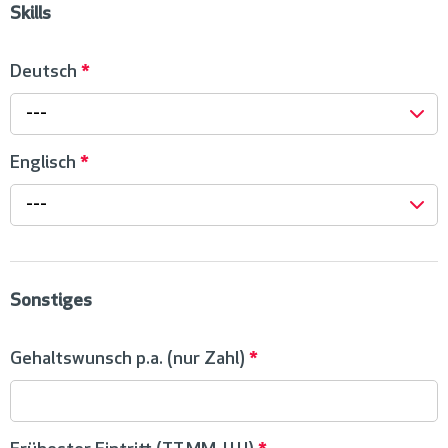
Skills
Deutsch
*
---
Englisch
*
---
Sonstiges
Gehaltswunsch p.a. (nur Zahl)
*