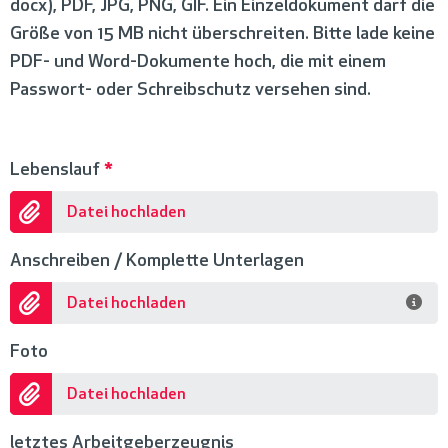
docx), PDF, JPG, PNG, GIF. Ein Einzeldokument darf die
Größe von 15 MB nicht überschreiten. Bitte lade keine
PDF- und Word-Dokumente hoch, die mit einem
Passwort- oder Schreibschutz versehen sind.
Lebenslauf
*
Datei hochladen
Anschreiben / Komplette Unterlagen
Datei hochladen
Foto
Datei hochladen
letztes Arbeitgeberzeugnis