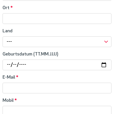
Ort
*
Land
---
Geburtsdatum (TT.MM.JJJJ)
E-Mail
*
Mobil
*