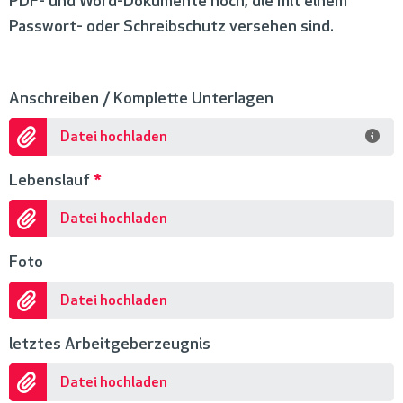
PDF- und Word-Dokumente hoch, die mit einem
Passwort- oder Schreibschutz versehen sind.
Anschreiben / Komplette Unterlagen
Datei hochladen
Lebenslauf
*
Datei hochladen
Foto
Datei hochladen
letztes Arbeitgeberzeugnis
Datei hochladen