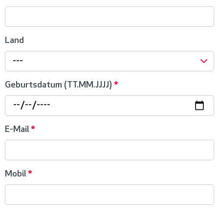
Land
---
Geburtsdatum (TT.MM.JJJJ)
*
E-Mail
*
Mobil
*