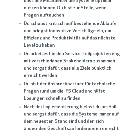
dass alle Mitarbeiter die Systeme optimal
nutzen können. Du bist zur Stelle, wenn
Fragen auftauchen
Du schaust kritisch auf bestehende Abläufe
und bringst innovative Vorschläge ein, um
Effizienz und Produktivität auf das nächste
Level zu heben
Du arbeitest in den Service-Teilprojekten eng
mit verschiedenen Stakeholdern zusammen
und sorgst dafür, dass alle Ziele pünktlich
erreicht werden
Du bist der Ansprechpartner für technische
Fragen rund um die IFS Cloud und hilfst
Lösungen schnell zu finden
Nach der Implementierung bleibst du am Ball
und sorgst dafür, dass die Systeme immer auf
dem neuesten Stand sind und den sich
ändernden Geschäftsanforderungen gerecht