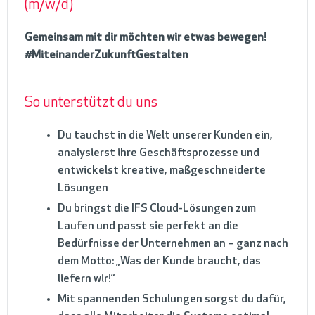
(m/w/d)
Gemeinsam mit dir möchten wir etwas bewegen!
#MiteinanderZukunftGestalten
So unterstützt du uns
Du tauchst in die Welt unserer Kunden ein,
analysierst ihre Geschäftsprozesse und
entwickelst kreative, maßgeschneiderte
Lösungen
Du bringst die IFS Cloud-Lösungen zum
Laufen und passt sie perfekt an die
Bedürfnisse der Unternehmen an – ganz nach
dem Motto: „Was der Kunde braucht, das
liefern wir!“
Mit spannenden Schulungen sorgst du dafür,