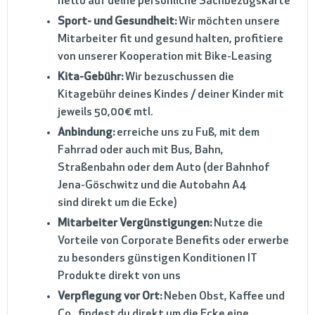
netto auf deine persönliche Sachbezugskarte
Sport- und Gesundheit:
Wir möchten unsere
Mitarbeiter fit und gesund halten, profitiere
von unserer Kooperation mit Bike-Leasing
Kita-Gebühr:
Wir bezuschussen die
Kitagebühr deines Kindes / deiner Kinder mit
jeweils 50,00€ mtl.
Anbindung:
erreiche uns zu Fuß, mit dem
Fahrrad oder auch mit Bus, Bahn,
Straßenbahn oder dem Auto (der Bahnhof
Jena-Göschwitz und die Autobahn A4
sind direkt um die Ecke)
Mitarbeiter Vergünstigungen:
Nutze die
Vorteile von Corporate Benefits oder erwerbe
zu besonders günstigen Konditionen IT
Produkte direkt von uns
Verpflegung vor Ort:
Neben Obst, Kaffee und
Co., findest du direkt um die Ecke eine